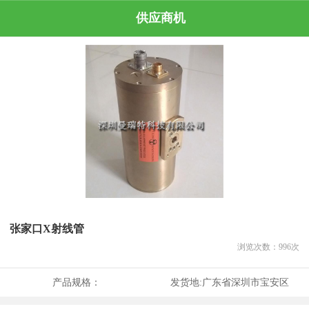
供应商机
张家口X射线管
浏览次数：
996
次
产品规格：
发货地:
广东省深圳市宝安区