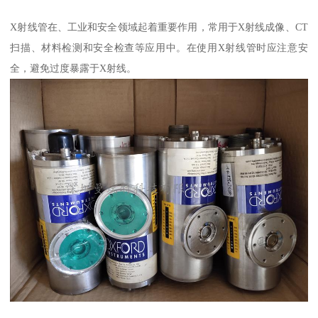
X射线管在、工业和安全领域起着重要作用，常用于X射线成像、CT
扫描、材料检测和安全检查等应用中。在使用X射线管时应注意安
全，避免过度暴露于X射线。