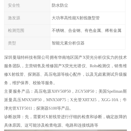
安全性
防水防尘
激发源
大功率高性能X射线微型管
检测范围
不锈钢、合金钢、有色金属、稀有金属
类型
智能元素分析仪器
深圳曼瑞特科技有限公司拥有华南地区国产X荧光分析仪实力的技术
服务团队，主营销售及维修国产X荧光光谱仪、Rohs检测仪，销售维
修X射线管、探测器、高压电源等核心配件，以及无卤素测试升级服
务，维护保养、校验等服务。
主要服务产品：高压电源XHV50P50，ZGY50P50；美国Spellman斯
派曼高压MNX50P50，MNX50P75；X光管XRTXI5，XGG-10A；牛
津光管XTF5011；探测器S100等产品。
诊断故障：先，需要对X射线管进行仔细的检查和诊断，确定故障的
具体原因。这可能涉及检查电源、电路和连接线路等