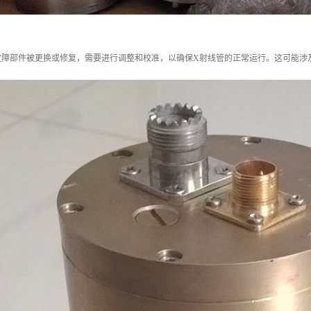
故障部件被更换或修复，需要进行调整和校准，以确保X射线管的正常运行。这可能涉