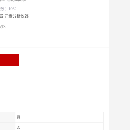
数：1062
器
元素分析仪器
安区
否
否