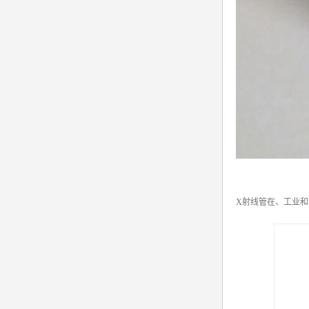
X射线管在、工业和