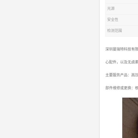
光源
安全性
检测范围
深圳曼瑞特科技有限
心配件，以及无卤
主要服务产品：高压电源X
部件维修或更换：