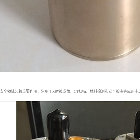
安全领域起着重要作用，常用于X射线成像、CT扫描、材料检测和安全检查等应用中