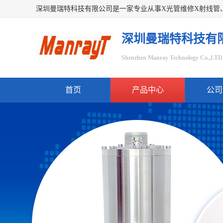
深圳曼瑞特科技有
Shenzhen Manray Technology Co.,LTD
首页
产品中心
公司