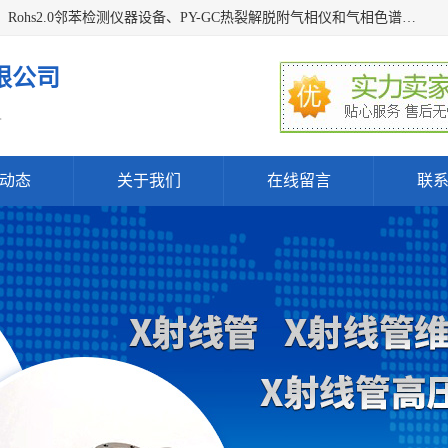
深圳曼瑞特科技有限公司是一家专业从事X光管维修X射线管、Rohs2.0邻苯检测仪器设备、PY-GC热裂解脱附气相仪和气相色谱光谱仪器、天瑞仪器探测器、高压电源等产品的维修出租的企业。本公司以客户至上为宗旨，以专注、专一、专业的精神为您提供安全、经济的技术服务。
限公司
.
动态
关于我们
在线留言
联