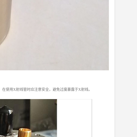
。在使用X射线管时应注意安全，避免过度暴露于X射线。