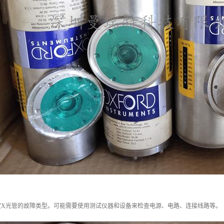
定X光管的故障类型。可能需要使用测试仪器和设备来检查电源、电路、连接线路等。