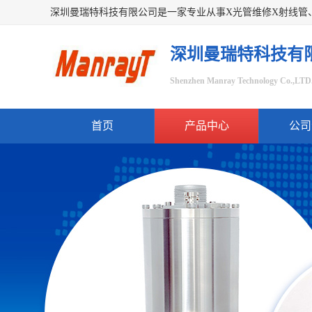
深圳曼瑞特科技有
Shenzhen Manray Technology Co.,LTD
首页
产品中心
公司