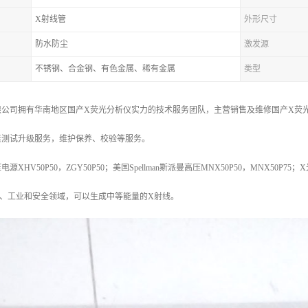
X射线管
外形尺寸
防水防尘
激发源
不锈钢、合金钢、有色金属、稀有金属
类型
公司拥有华南地区国产X荧光分析仪实力的技术服务团队，主营销售及维修国产X荧光
素测试升级服务，维护保养、校验等服务。
HV50P50，ZGY50P50；美国Spellman斯派曼高压MNX50P50，MNX50P75；
于、工业和安全领域，可以生成中等能量的X射线。