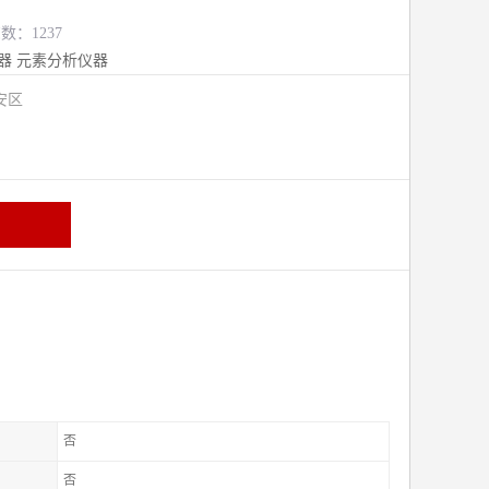
数：1237
器
元素分析仪器
安区
否
否