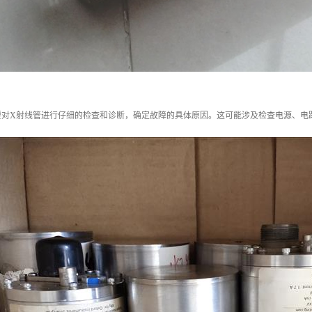
要对X射线管进行仔细的检查和诊断，确定故障的具体原因。这可能涉及检查电源、电