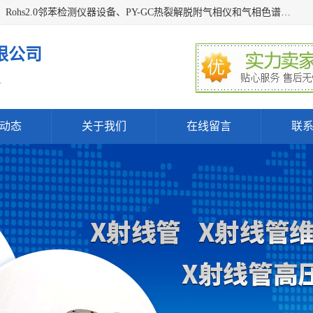
深圳曼瑞特科技有限公司是一家专业从事X光管维修X射线管、Rohs2.0邻苯检测仪器设备、PY-GC热裂解脱附气相仪和气相色谱光谱仪器、天瑞仪器探测器、高压电源等产品的维修出租的企业。本公司以客户至上为宗旨，以专注、专一、专业的精神为您提供安全、经济的技术服务。
限公司
.
动态
关于我们
在线留言
联