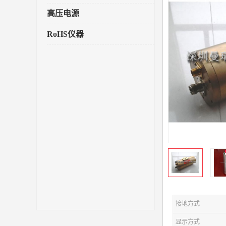
高压电源
RoHS仪器
接地方式
显示方式