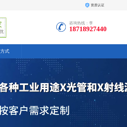
资质认证
咨询热线：李
18718927440
系方式