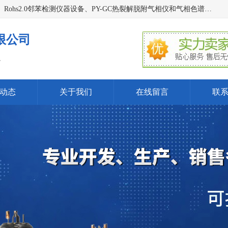
深圳曼瑞特科技有限公司是一家专业从事X光管维修X射线管、Rohs2.0邻苯检测仪器设备、PY-GC热裂解脱附气相仪和气相色谱光谱仪器、天瑞仪器探测器、高压电源等产品的维修出租的企业。本公司以客户至上为宗旨，以专注、专一、专业的精神为您提供安全、经济的技术服务。
限公司
.
动态
关于我们
在线留言
联